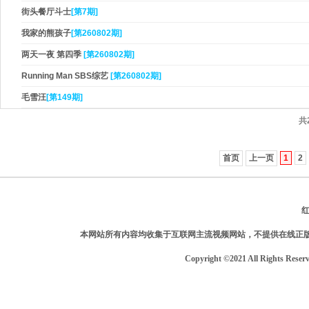
街头餐厅斗士
[第7期]
我家的熊孩子
[第260802期]
两天一夜 第四季
[第260802期]
Running Man SBS综艺
[第260802期]
毛雪汪
[第149期]
共
首页
上一页
1
2
本网站所有内容均收集于互联网主流视频网站，不提供在线正
Copyright ©2021 All Rights Reser