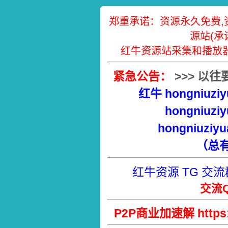
郑重承诺：资源永久免费,
源站(承
红牛资源站采集和播放
紧急公告：
>
>
>
以往
红牛 hongniuziy
hongniuziy
hongniuziyu
（总
红牛资源 TG 交流
交流Q
P2P商业加速解 https://