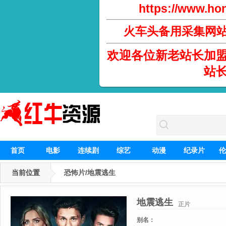
https://www.hon
火车头备用采集网
欢迎各位新老站长加
站
首页
电影
连续剧
综艺
动漫
纪录片
伦
当前位置
恐怖片/地震逃生
地震逃生
正片
别名：