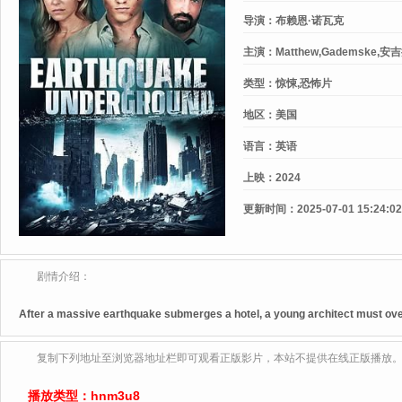
导演：
布赖恩·诺瓦克
主演：
Matthew,Gademske
类型：
惊悚,恐怖片
地区：
美国
语言：
英语
上映：
2024
更新时间：
2025-07-01 15:24:02
剧情介绍：
After a massive earthquake submerges a hotel, a young architect must overc
复制下列地址至浏览器地址栏即可观看正版影片，本站不提供在线正版播放
播放类型：
hnm3u8