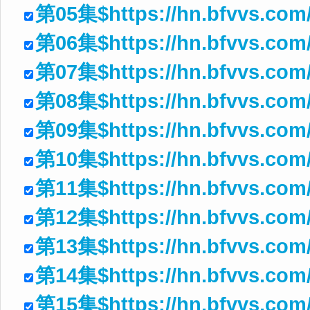
第05集$https://hn.bfvvs.com
第06集$https://hn.bfvvs.com
第07集$https://hn.bfvvs.com
第08集$https://hn.bfvvs.com
第09集$https://hn.bfvvs.com
第10集$https://hn.bfvvs.com
第11集$https://hn.bfvvs.com
第12集$https://hn.bfvvs.co
第13集$https://hn.bfvvs.com
第14集$https://hn.bfvvs.com
第15集$https://hn.bfvvs.com