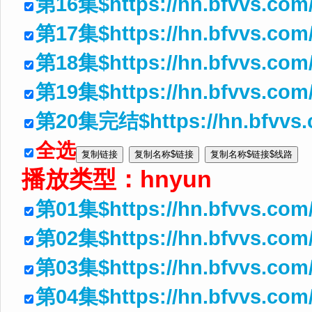
第16集$https://hn.bfvvs.com
第17集$https://hn.bfvvs.com
第18集$https://hn.bfvvs.com
第19集$https://hn.bfvvs.com
第20集完结$https://hn.bfvvs.
全选
播放类型：
hnyun
第01集$https://hn.bfvvs.com
第02集$https://hn.bfvvs.com
第03集$https://hn.bfvvs.com
第04集$https://hn.bfvvs.com