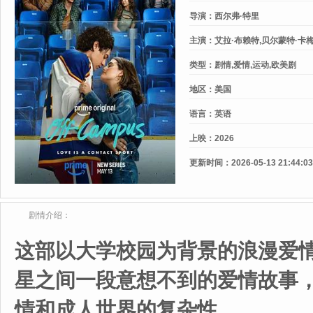
导演：
西尔弗·特里
主演：
艾拉·布赖特,贝尔蒙特·卡梅
类型：
剧情,爱情,运动,欧美剧
地区：
美国
语言：
英语
上映：
2026
更新时间：
2026-05-13 21:44:03
剧情介绍：
这部以大学校园为背景的浪漫爱
星之间一段意想不到的爱情故事
情和成人世界的复杂性。