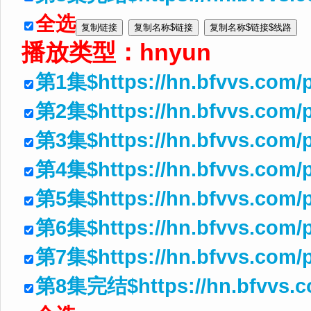
全选
播放类型：
hnyun
第1集$https://hn.bfvvs.com/
第2集$https://hn.bfvvs.com/p
第3集$https://hn.bfvvs.com/
第4集$https://hn.bfvvs.com/
第5集$https://hn.bfvvs.com/
第6集$https://hn.bfvvs.com/
第7集$https://hn.bfvvs.com/
第8集完结$https://hn.bfvvs.c