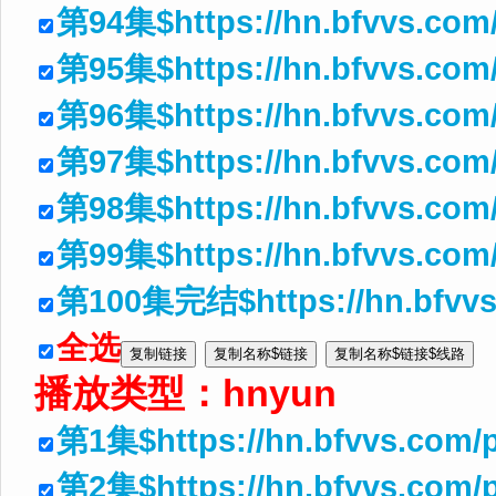
第94集$https://hn.bfvvs.com/
第95集$https://hn.bfvvs.com
第96集$https://hn.bfvvs.com
第97集$https://hn.bfvvs.com
第98集$https://hn.bfvvs.com
第99集$https://hn.bfvvs.com
第100集完结$https://hn.bfvvs.
全选
播放类型：
hnyun
第1集$https://hn.bfvvs.com
第2集$https://hn.bfvvs.com/