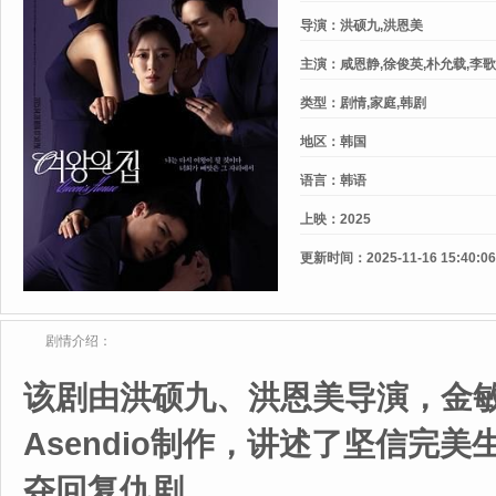
导演：
洪硕九,洪恩美
主演：
咸恩静,徐俊英,朴允载,李
类型：
剧情,家庭,韩剧
地区：
韩国
语言：
韩语
上映：
2025
更新时间：
2025-11-16 15:40:06
剧情介绍：
该剧由洪硕九、洪恩美导演，金敏珠编剧，
Asendio制作，讲述了坚信完
夺回复仇剧。