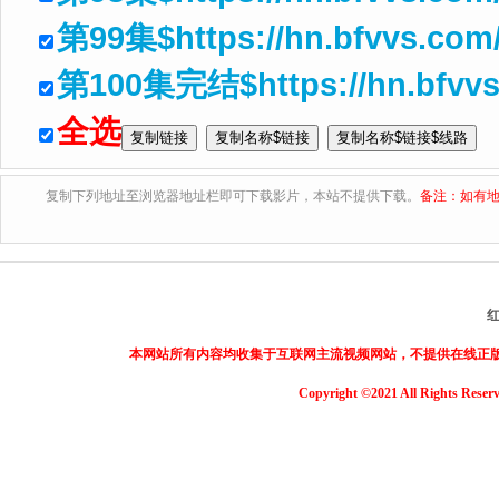
第99集$https://hn.bfvvs.com
第100集完结$https://hn.bfvvs.
全选
复制下列地址至浏览器地址栏即可下载影片，本站不提供下载。
备注：如有地
本网站所有内容均收集于互联网主流视频网站，不提供在线正
Copyright ©2021 All Rights Reser