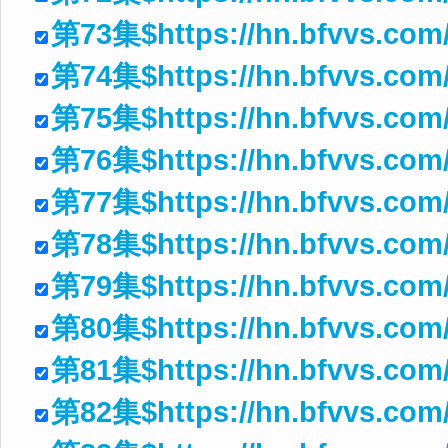
第73集$https://hn.bfvvs.com
第74集$https://hn.bfvvs.com
第75集$https://hn.bfvvs.com/
第76集$https://hn.bfvvs.com
第77集$https://hn.bfvvs.com
第78集$https://hn.bfvvs.com/
第79集$https://hn.bfvvs.com
第80集$https://hn.bfvvs.com
第81集$https://hn.bfvvs.com/
第82集$https://hn.bfvvs.com