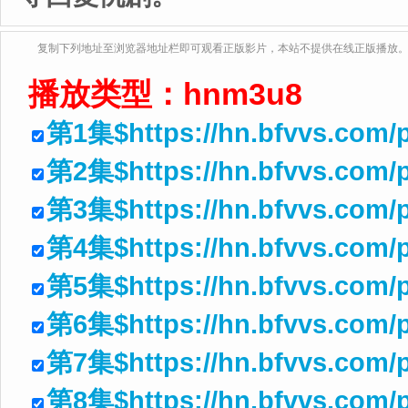
复制下列地址至浏览器地址栏即可观看正版影片，本站不提供在线正版播放
播放类型：
hnm3u8
第1集$https://hn.bfvvs.com/
第2集$https://hn.bfvvs.com/
第3集$https://hn.bfvvs.com/
第4集$https://hn.bfvvs.com/
第5集$https://hn.bfvvs.com/
第6集$https://hn.bfvvs.com/
第7集$https://hn.bfvvs.com/
第8集$https://hn.bfvvs.com/