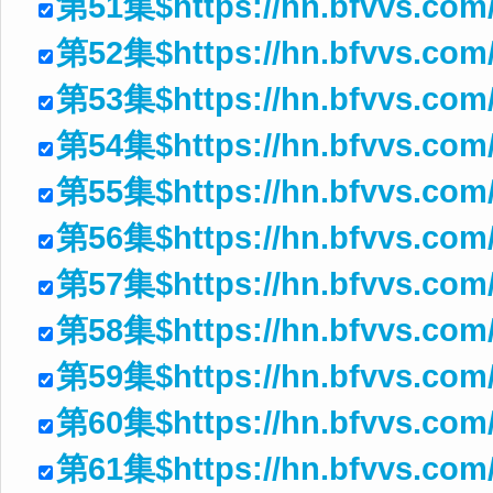
第51集$https://hn.bfvvs.com
第52集$https://hn.bfvvs.com
第53集$https://hn.bfvvs.com
第54集$https://hn.bfvvs.com
第55集$https://hn.bfvvs.com
第56集$https://hn.bfvvs.com
第57集$https://hn.bfvvs.co
第58集$https://hn.bfvvs.com
第59集$https://hn.bfvvs.com
第60集$https://hn.bfvvs.com
第61集$https://hn.bfvvs.com/