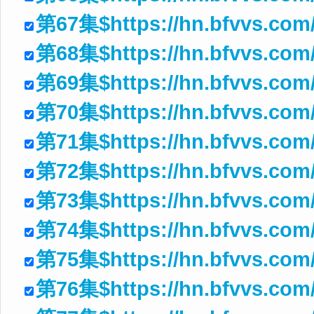
第67集$https://hn.bfvvs.com
第68集$https://hn.bfvvs.com
第69集$https://hn.bfvvs.com
第70集$https://hn.bfvvs.com
第71集$https://hn.bfvvs.com
第72集$https://hn.bfvvs.com
第73集$https://hn.bfvvs.com
第74集$https://hn.bfvvs.co
第75集$https://hn.bfvvs.com/
第76集$https://hn.bfvvs.com