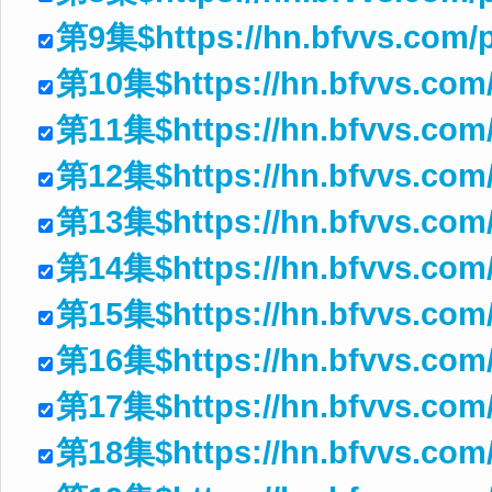
第9集$https://hn.bfvvs.com/
第10集$https://hn.bfvvs.com
第11集$https://hn.bfvvs.com
第12集$https://hn.bfvvs.com
第13集$https://hn.bfvvs.com
第14集$https://hn.bfvvs.com
第15集$https://hn.bfvvs.com
第16集$https://hn.bfvvs.com
第17集$https://hn.bfvvs.com
第18集$https://hn.bfvvs.com