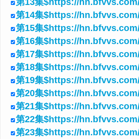
第13集$https://hn.bfvvs.com
第14集$https://hn.bfvvs.com
第15集$https://hn.bfvvs.com
第16集$https://hn.bfvvs.com
第17集$https://hn.bfvvs.co
第18集$https://hn.bfvvs.com
第19集$https://hn.bfvvs.com
第20集$https://hn.bfvvs.com
第21集$https://hn.bfvvs.com
第22集$https://hn.bfvvs.com
第23集$https://hn.bfvvs.com