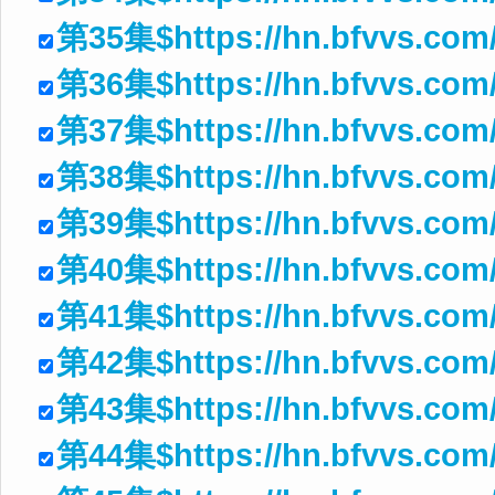
第35集$https://hn.bfvvs.com
第36集$https://hn.bfvvs.com
第37集$https://hn.bfvvs.com
第38集$https://hn.bfvvs.com
第39集$https://hn.bfvvs.com
第40集$https://hn.bfvvs.com
第41集$https://hn.bfvvs.co
第42集$https://hn.bfvvs.com
第43集$https://hn.bfvvs.com
第44集$https://hn.bfvvs.com