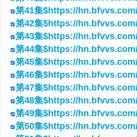
第41集$https://hn.bfvvs.com
第42集$https://hn.bfvvs.com
第43集$https://hn.bfvvs.com
第44集$https://hn.bfvvs.com
第45集$https://hn.bfvvs.com
第46集$https://hn.bfvvs.com
第47集$https://hn.bfvvs.com
第48集$https://hn.bfvvs.com
第49集$https://hn.bfvvs.com
第50集$https://hn.bfvvs.co