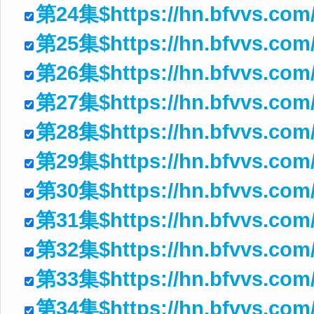
第24集$https://hn.bfvvs.com/
第25集$https://hn.bfvvs.com/
第26集$https://hn.bfvvs.com
第27集$https://hn.bfvvs.com
第28集$https://hn.bfvvs.com
第29集$https://hn.bfvvs.com
第30集$https://hn.bfvvs.com
第31集$https://hn.bfvvs.com
第32集$https://hn.bfvvs.com
第33集$https://hn.bfvvs.com
第34集$https://hn.bfvvs.com/