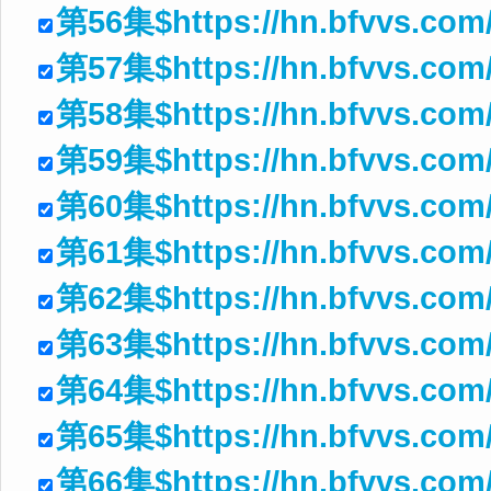
第56集$https://hn.bfvvs.com
第57集$https://hn.bfvvs.co
第58集$https://hn.bfvvs.co
第59集$https://hn.bfvvs.com
第60集$https://hn.bfvvs.com
第61集$https://hn.bfvvs.com/
第62集$https://hn.bfvvs.com
第63集$https://hn.bfvvs.com
第64集$https://hn.bfvvs.com
第65集$https://hn.bfvvs.com
第66集$https://hn.bfvvs.com