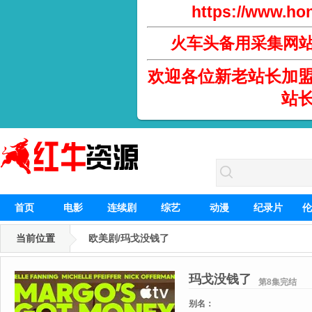
https://www.hon
火车头备用采集网
欢迎各位新老站长加
站
首页
电影
连续剧
综艺
动漫
纪录片
伦
当前位置
欧美剧/玛戈没钱了
玛戈没钱了
第8集完结
别名：