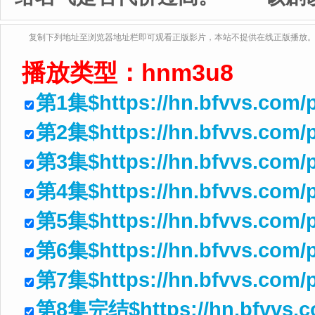
复制下列地址至浏览器地址栏即可观看正版影片，本站不提供在线正版播放
播放类型：
hnm3u8
第1集$https://hn.bfvvs.com/p
第2集$https://hn.bfvvs.com/
第3集$https://hn.bfvvs.com/
第4集$https://hn.bfvvs.com/p
第5集$https://hn.bfvvs.com/
第6集$https://hn.bfvvs.com/
第7集$https://hn.bfvvs.com/
第8集完结$https://hn.bfvvs.co