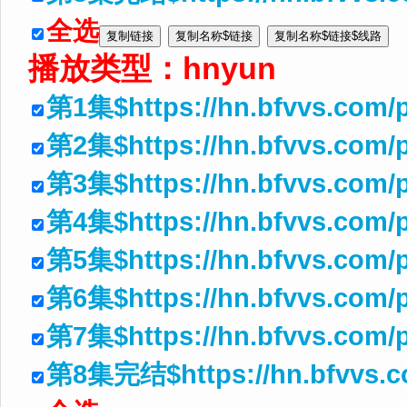
全选
播放类型：
hnyun
第1集$https://hn.bfvvs.com/p
第2集$https://hn.bfvvs.com/
第3集$https://hn.bfvvs.com/
第4集$https://hn.bfvvs.com/p
第5集$https://hn.bfvvs.com/
第6集$https://hn.bfvvs.com
第7集$https://hn.bfvvs.com/
第8集完结$https://hn.bfvvs.c