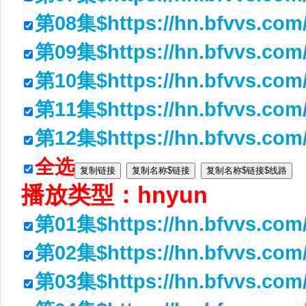
第08集$https://hn.bfvvs.com/
第09集$https://hn.bfvvs.com
第10集$https://hn.bfvvs.com
第11集$https://hn.bfvvs.com/
第12集$https://hn.bfvvs.com
全选
播放类型：
hnyun
第01集$https://hn.bfvvs.com
第02集$https://hn.bfvvs.com/
第03集$https://hn.bfvvs.com