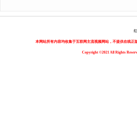
本网站所有内容均收集于互联网主流视频网站，不提供在线正
Copyright ©2021 All Rights Reser