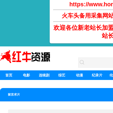
https://www.hon
火车头备用采集网
欢迎各位新老站长加
站
首页
电影
连续剧
综艺
动漫
纪录片
伦
留言求片