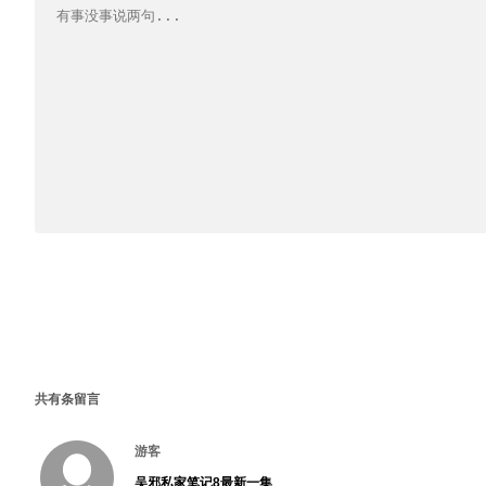
共有
条留言
游客
吴邪私家笔记8最新一集