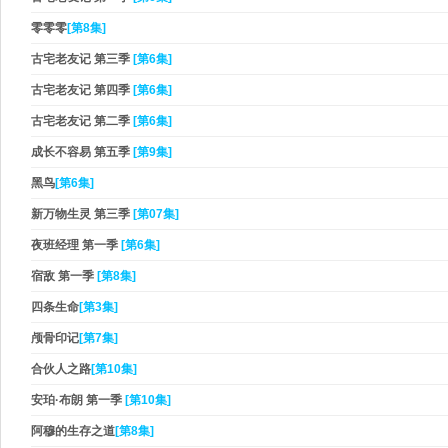
零零零
[第8集]
古宅老友记 第三季
[第6集]
古宅老友记 第四季
[第6集]
古宅老友记 第二季
[第6集]
成长不容易 第五季
[第9集]
黑鸟
[第6集]
新万物生灵 第三季
[第07集]
夜班经理 第一季
[第6集]
宿敌 第一季
[第8集]
四条生命
[第3集]
颅骨印记
[第7集]
合伙人之路
[第10集]
安珀·布朗 第一季
[第10集]
阿穆的生存之道
[第8集]