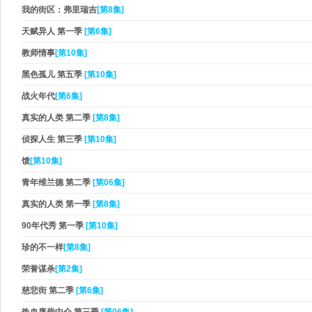
我的街区：弗里瑞吉
[第8集]
天赋异人 第一季
[第6集]
教师情事
[第10集]
黑色孤儿 第五季
[第10集]
战火年代
[第6集]
真实的人类 第二季
[第8集]
侦探人生 第三季
[第10集]
馈
[第10集]
青年维兰德 第二季
[第06集]
真实的人类 第一季
[第8集]
90年代秀 第一季
[第10集]
珍的不一样
[第8集]
荣誉谋杀
[第2集]
慈悲街 第二季
[第6集]