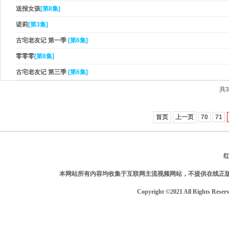
送报女孩
[第8集]
诺莉
[第3集]
古宅老友记 第一季
[第6集]
零零零
[第8集]
古宅老友记 第三季
[第6集]
共3
首页
上一页
70
71
本网站所有内容均收集于互联网主流视频网站，不提供在线正
Copyright ©2021 All Rights Reser