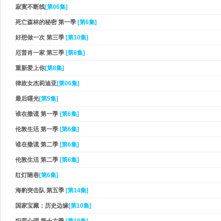
寂寞不断线
[第06集]
死亡森林的秘密 第一季
[第6集]
好想做一次 第三季
[第10集]
厄普肖一家 第三季
[第8集]
重新爱上你
[第8集]
律政女杰莉迪亚
[第06集]
最后曙光
[第5集]
谁在撒谎 第一季
[第6集]
伦敦生活 第一季
[第6集]
谁在撒谎 第二季
[第6集]
伦敦生活 第二季
[第6集]
红灯陋巷
[第6集]
海豹突击队 第五季
[第14集]
国家宝藏：历史边缘
[第10集]