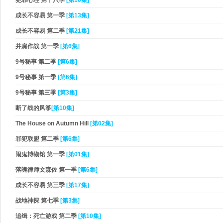
犯罪心理 第十六季
[第10集]
成长不容易 第一季
[第13集]
成长不容易 第二季
[第21集]
并肩作战 第一季
[第6集]
9号秘事 第二季
[第6集]
9号秘事 第一季
[第6集]
9号秘事 第三季
[第3集]
断了线的风筝
[第10集]
The House on Autumn Hill
[第02集]
罪犯联盟 第二季
[第6集]
闹鬼博物馆 第一季
[第01集]
落魄律师文森佐 第一季
[第6集]
成长不容易 第三季
[第17集]
战地神探 第七季
[第3集]
追缉：死亡游戏 第二季
[第10集]