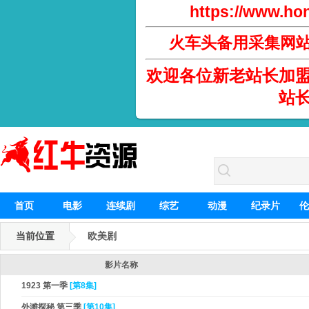
https://www.hon
火车头备用采集网
欢迎各位新老站长加
站
首页
电影
连续剧
综艺
动漫
纪录片
伦
当前位置
欧美剧
影片名称
1923 第一季
[第8集]
外滩探秘 第三季
[第10集]