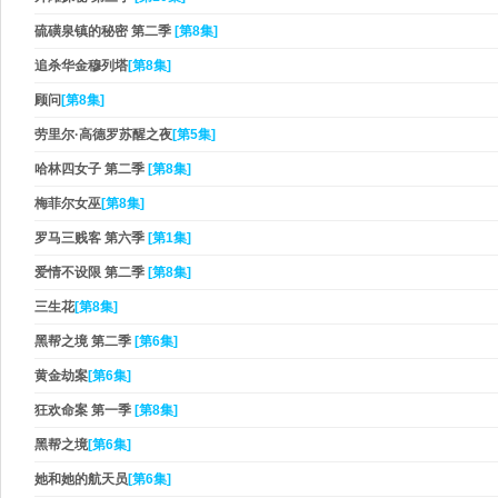
硫磺泉镇的秘密 第二季
[第8集]
追杀华金穆列塔
[第8集]
顾问
[第8集]
劳里尔·高德罗苏醒之夜
[第5集]
哈林四女子 第二季
[第8集]
梅菲尔女巫
[第8集]
罗马三贱客 第六季
[第1集]
爱情不设限 第二季
[第8集]
三生花
[第8集]
黑帮之境 第二季
[第6集]
黄金劫案
[第6集]
狂欢命案 第一季
[第8集]
黑帮之境
[第6集]
她和她的航天员
[第6集]