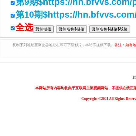
第9期$https://hn.bfvvs.com/
第10期$https://hn.bfvvs.com
全选
复制下列地址至浏览器地址栏即可下载影片，本站不提供下载。
备注：如有地
本网站所有内容均收集于互联网主流视频网站，不提供在线正
Copyright ©2021 All Rights Reser