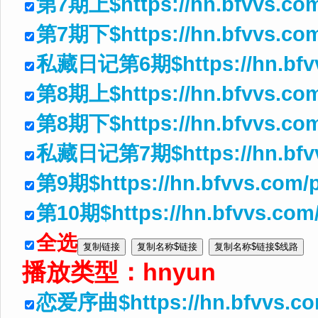
第7期上$https://hn.bfvvs.com
第7期下$https://hn.bfvvs.co
私藏日记第6期$https://hn.bfvv
第8期上$https://hn.bfvvs.com
第8期下$https://hn.bfvvs.com
私藏日记第7期$https://hn.bfvv
第9期$https://hn.bfvvs.com/
第10期$https://hn.bfvvs.com
全选
播放类型：
hnyun
恋爱序曲$https://hn.bfvvs.co