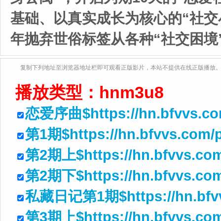
基础、以真实成长为核心的“社交
年抛弃世俗标签从各种“社交困境
复制下列地址至浏览器地址栏即可观看正版影片，本站不提供在线正版播放
播放类型：
hnm3u8
恋爱序曲$https://hn.bfvvs.com
第1期$https://hn.bfvvs.com/
第2期上$https://hn.bfvvs.co
第2期下$https://hn.bfvvs.com
私藏日记第1期$https://hn.bfvvs
第3期上$https://hn.bfvvs.com