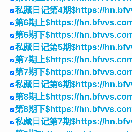
私藏日记第4期$https://hn.bfvv
第6期上$https://hn.bfvvs.co
第6期下$https://hn.bfvvs.com
私藏日记第5期$https://hn.bfvv
第7期上$https://hn.bfvvs.com
第7期下$https://hn.bfvvs.co
私藏日记第6期$https://hn.bfvv
第8期上$https://hn.bfvvs.co
第8期下$https://hn.bfvvs.co
私藏日记第7期$https://hn.bfvv