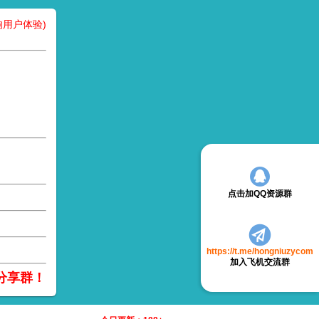
用户体验)
点击加QQ资源群
https://t.me/hongniuzycom
加入飞机交流群
分享群！