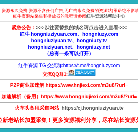
：资源永久免费,资源不含任何广告,无广告永久免费的资源站(承诺绝不影响
红牛资源站采集和播放器的教程请参阅
红牛资源站帮助中心
紧急公告：
>
>
>
以往要替换的域名请点击进入查看
<
<
<
红牛 hongniuziyuan.com、hongniuzy.com
hongniuziyuan.tv、hongniuzy.tv
hongniuziyuan.net、hongniuzy.net
（总有一条可以打开）
红牛资源 TG 交流群:
https://t.me/hongniuzycom
交流QQ群1:
P2P商业加速解 https://www.hnjiexi.com/m3u8/?url=
加速解析（备用）https://www.hongniujiexi.com/m3u8/?url=
火车头备用采集网站
https://cj.hongniuziyuan.tv
位新老站长加盟采集！更多资源福利分享，尽在站长资源