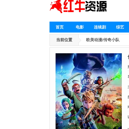
首页
电影
连续剧
综艺
当前位置
欧美动漫/传奇小队