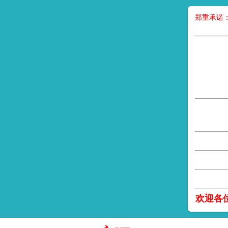
郑重承诺
欢迎各