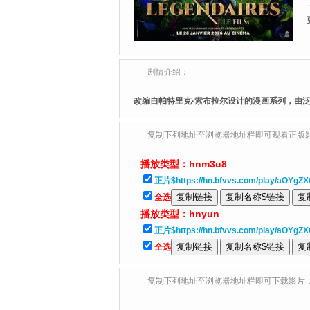
剧情介绍：
改编自帕特里克·索布拉尔设计的漫画系列，由泛动画
复制下列地址至浏览器地址栏即可观看正版
播放类型：
hnm3u8
正片$https://hn.bfvvs.com/play/aOYgZX
全选
播放类型：
hnyun
正片$https://hn.bfvvs.com/play/aOYgZ
全选
复制下列地址至浏览器地址栏即可下载影片